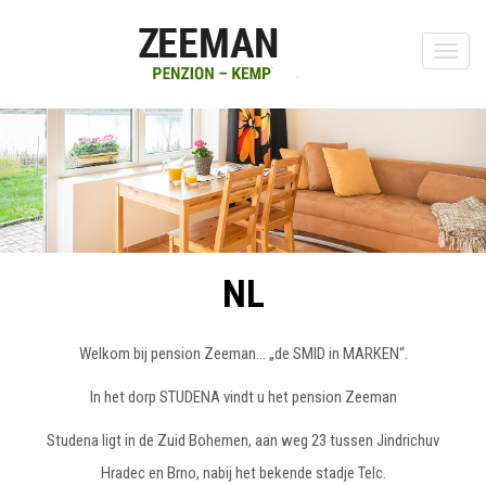
Toggle
naviga
NL
Welkom bij pension Zeeman... „de SMID in MARKEN“.
In het dorp STUDENA vindt u het pension Zeeman
Studena ligt in de Zuid Bohemen, aan weg 23 tussen Jindrichuv
Hradec en Brno, nabij het bekende stadje Telc.